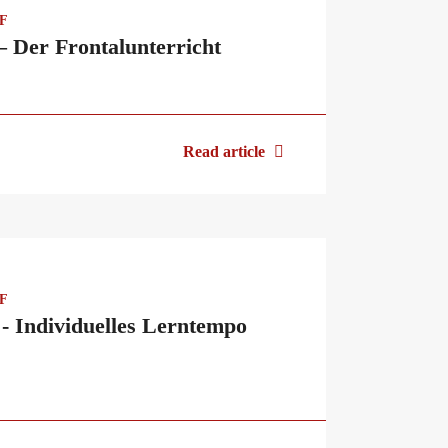
aF
– Der Frontalunterricht
Read article
aF
 - Individuelles Lerntempo