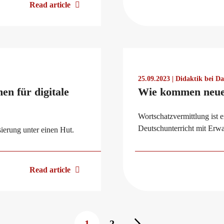
Read article
25.09.2023 | Didaktik bei D
n für digitale
Wie kommen neue
Wortschatzvermittlung ist 
Deutschunterricht mit Erw
erung unter einen Hut.
Read article
1
2