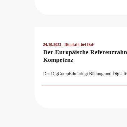
Conference rooms in Bad Homburg
24.10.2023 | Didaktik bei DaF
Der Europäische Referenzrahme
Kompetenz
Der DigCompEdu bringt Bildung und Digitalisi