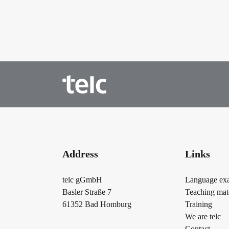
Address
Links
telc gGmbH
Language ex
Basler Straße 7
Teaching mate
61352 Bad Homburg
Training
We are telc
Contact