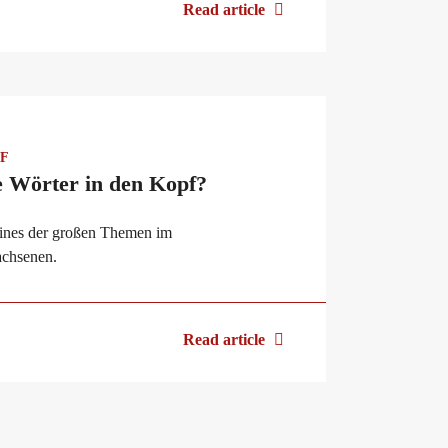
Read article
aF
 Wörter in den Kopf?
eines der großen Themen im
achsenen.
Read article