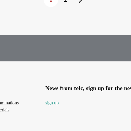
News from telc, sign up for the ne
aminations
sign up
rials