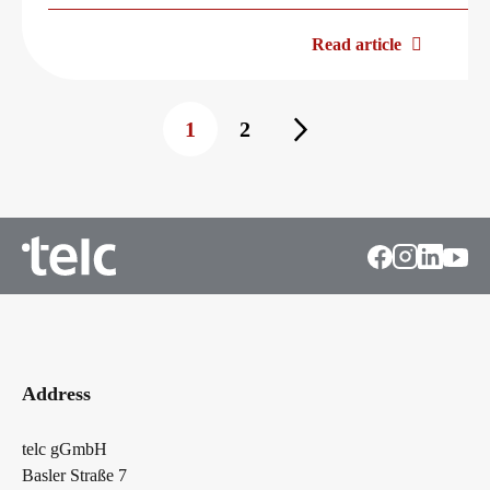
Read article
1
2
Address
telc gGmbH
Basler Straße 7