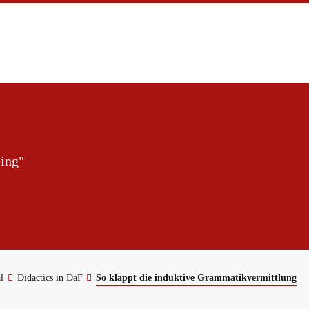
ing"
l
Didactics in DaF
So klappt die induktive Grammatikvermittlung