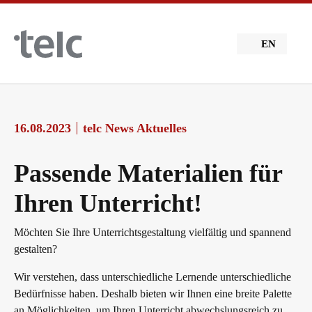
Skip to main content
EN
16.08.2023
telc News Aktuelles
Passende Materialien für
Ihren Unterricht!
Möchten Sie Ihre Unterrichtsgestaltung vielfältig und spannend
gestalten?
Wir verstehen, dass unterschiedliche Lernende unterschiedliche
Bedürfnisse haben. Deshalb bieten wir Ihnen eine breite Palette
an Möglichkeiten, um Ihren Unterricht abwechslungsreich zu