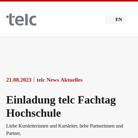
Skip to main content
EN
21.08.2023
telc News Aktuelles
Einladung telc Fachtag
Hochschule
Liebe Kursleiterinnen und Kursleiter, liebe Partnerinnen und
Partner,