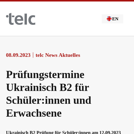
Skip to main content
EN
08.09.2023
telc News Aktuelles
Prüfungstermine
Ukrainisch B2 für
Schüler:innen und
Erwachsene
Ukrainisch B2 Prüfung für Schüler:innen am 12.09.2023